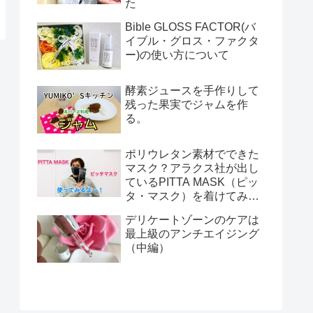
た
Bible GLOSS FACTOR(バ
イブル・グロス・ファクタ
ー)の使い方について
酵素ジュースを手作りして
残った果実でジャムを作
る。
ポリウレタン素材でできた
マスク？アラクス社が出し
ているPITTA MASK（ピッ
タ・マスク）を着けてみま
した！
デリケートゾーンのケアは
最上級のアンチエイジング
（中編）