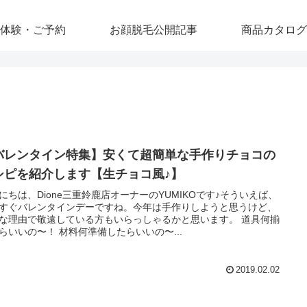
体験・ご予約
お顔脱毛公開記事
商品カタログ
バレンタイン特集】安くて超簡単な手作りチョコの
シピを紹介します【生チョコ風♪】
にちは、Dione三重鈴鹿店オーナーのYUMIKOです♪そういえば、
すぐバレンタインデーですね。今年は手作りしようと思うけど、
な理由で敬遠している方もいらっしゃるかと思います。 道具何揃
らいいの〜！ 材料何準備したらいいの〜...
2019.02.02