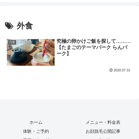
外食
究極の卵かけご飯を探して………
日常
【たまごのテーマパーク らんパ
ーク】
2020.07.31
ホーム
メニュー・料金表
体験・ご予約
お顔脱毛公開記事