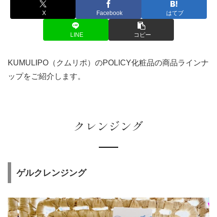
X
Facebook
はてブ
LINE
コピー
KUMULIPO（クムリポ）のPOLICY化粧品の商品ラインナ
ップをご紹介します。
クレンジング
ゲルクレンジング