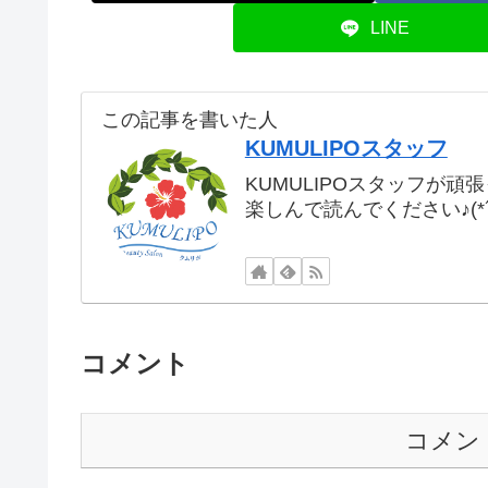
LINE
この記事を書いた人
KUMULIPOスタッフ
KUMULIPOスタッフが頑
楽しんで読んでください♪(*´
コメント
コメン