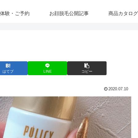
体験・ご予約
お顔脱毛公開記事
商品カタログ
はてブ
LINE
コピー
2020.07.10