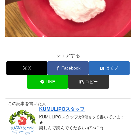
シェアする
X
Facebook
はてブ
LINE
コピー
この記事を書いた人
KUMULIPOスタッフ
KUMULIPOスタッフが頑張って書いています
★
楽しんで読んでください♪(*´ω｀*)