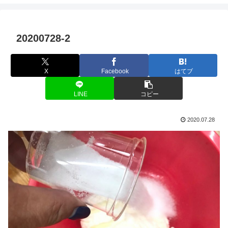
20200728-2
X
Facebook
はてブ
LINE
コピー
2020.07.28