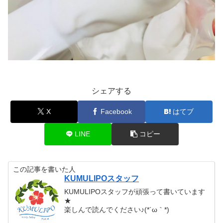
シェアする
X
Facebook
はてブ
LINE
コピー
この記事を書いた人
KUMULIPOスタッフ
KUMULIPOスタッフが頑張って書いています
★
楽しんで読んでください♪(*´ω｀*)