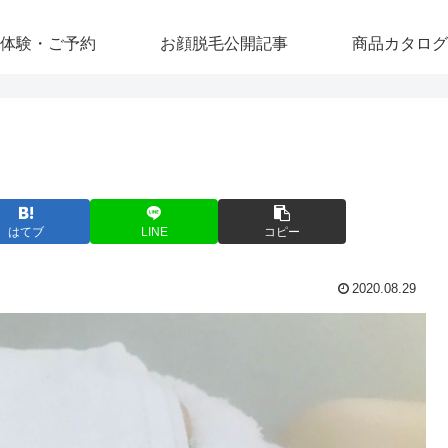
体験・ご予約
お顔脱毛公開記事
商品カタログ
はてブ
LINE
コピー
2020.08.29