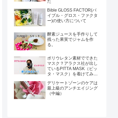
た
Bible GLOSS FACTOR(バ
イブル・グロス・ファクタ
ー)の使い方について
酵素ジュースを手作りして
残った果実でジャムを作
る。
ポリウレタン素材でできた
マスク？アラクス社が出し
ているPITTA MASK（ピッ
タ・マスク）を着けてみま
した！
デリケートゾーンのケアは
最上級のアンチエイジング
（中編）