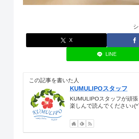
シ
X
LINE
この記事を書いた人
KUMULIPOスタッフ
KUMULIPOスタッフが頑
楽しんで読んでください♪(*´