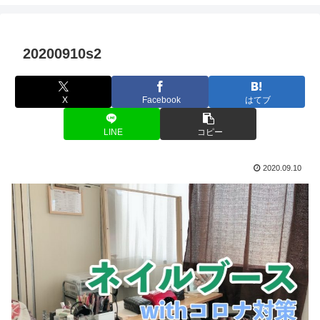
20200910s2
X
Facebook
はてブ
LINE
コピー
2020.09.10