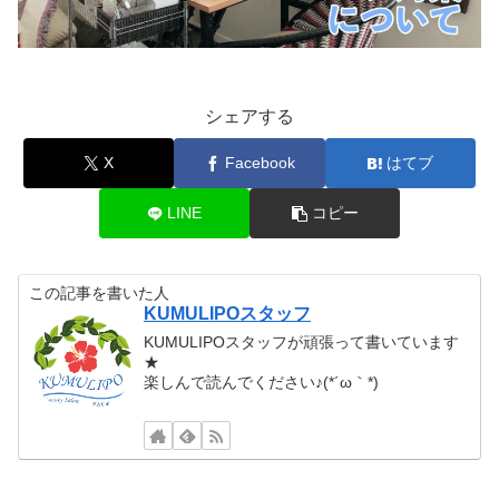
シェアする
X
Facebook
はてブ
LINE
コピー
この記事を書いた人
KUMULIPOスタッフ
KUMULIPOスタッフが頑張って書いています
★
楽しんで読んでください♪(*´ω｀*)