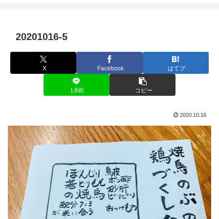
20201016-5
X
Facebook
はてブ
LINE
コピー
2020.10.16