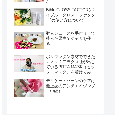
た
Bible GLOSS FACTOR(バ
イブル・グロス・ファクタ
ー)の使い方について
酵素ジュースを手作りして
残った果実でジャムを作
る。
ポリウレタン素材でできた
マスク？アラクス社が出し
ているPITTA MASK（ピッ
タ・マスク）を着けてみま
した！
デリケートゾーンのケアは
最上級のアンチエイジング
（中編）