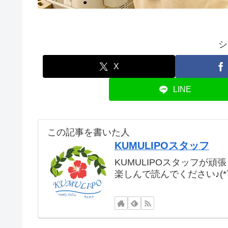
シ
X
LINE
この記事を書いた人
KUMULIPOスタッフ
KUMULIPOスタッフが頑
楽しんで読んでください♪(*´