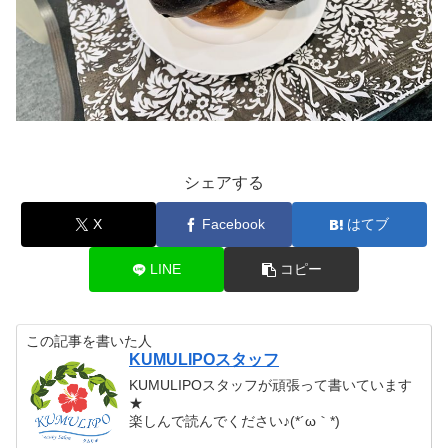
シェアする
X
Facebook
はてブ
LINE
コピー
この記事を書いた人
KUMULIPOスタッフ
KUMULIPOスタッフが頑張って書いています
★
楽しんで読んでください♪(*´ω｀*)