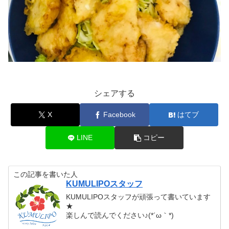
シェアする
X
Facebook
はてブ
LINE
コピー
この記事を書いた人
KUMULIPOスタッフ
KUMULIPOスタッフが頑張って書いています
★
楽しんで読んでください♪(*´ω｀*)