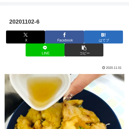
20201102-6
X
Facebook
はてブ
LINE
コピー
2020.11.01