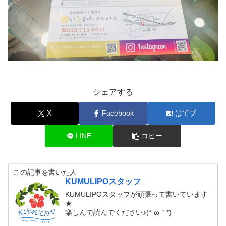
シェアする
X
Facebook
はてブ
LINE
コピー
この記事を書いた人
KUMULIPOスタッフ
KUMULIPOスタッフが頑張って書いています
★
楽しんで読んでください♪(*´ω｀*)