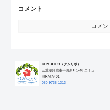
コメント
コメン
KUMULIPO（クムリポ）
三重県鈴鹿市平田新町1-46 エミュ
HIRATA401
080-9738-1313