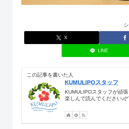
シ
X
LINE
この記事を書いた人
KUMULIPOスタッフ
KUMULIPOスタッフが頑
楽しんで読んでください♪(*´