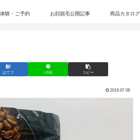
体験・ご予約
お顔脱毛公開記事
商品カタログ
はてブ
LINE
コピー
2019.07.08