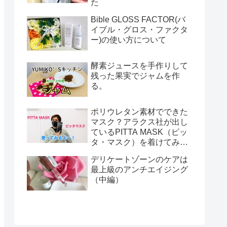
た
Bible GLOSS FACTOR(バ
イブル・グロス・ファクタ
ー)の使い方について
酵素ジュースを手作りして
残った果実でジャムを作
る。
ポリウレタン素材でできた
マスク？アラクス社が出し
ているPITTA MASK（ピッ
タ・マスク）を着けてみま
した！
デリケートゾーンのケアは
最上級のアンチエイジング
（中編）