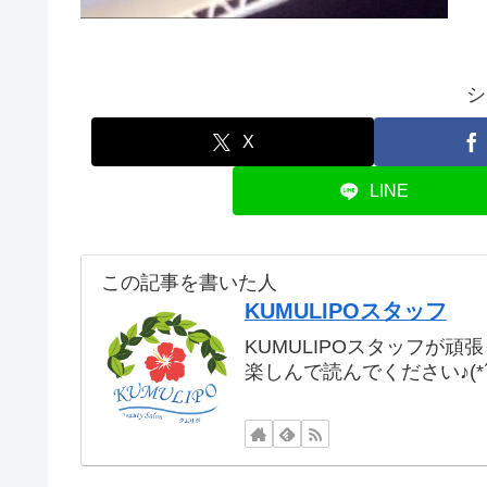
シ
X
LINE
この記事を書いた人
KUMULIPOスタッフ
KUMULIPOスタッフが頑
楽しんで読んでください♪(*´