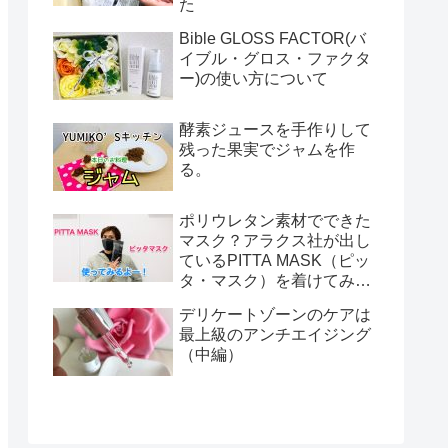
た
Bible GLOSS FACTOR(バ
イブル・グロス・ファクタ
ー)の使い方について
酵素ジュースを手作りして
残った果実でジャムを作
る。
ポリウレタン素材でできた
マスク？アラクス社が出し
ているPITTA MASK（ピッ
タ・マスク）を着けてみま
した！
デリケートゾーンのケアは
最上級のアンチエイジング
（中編）