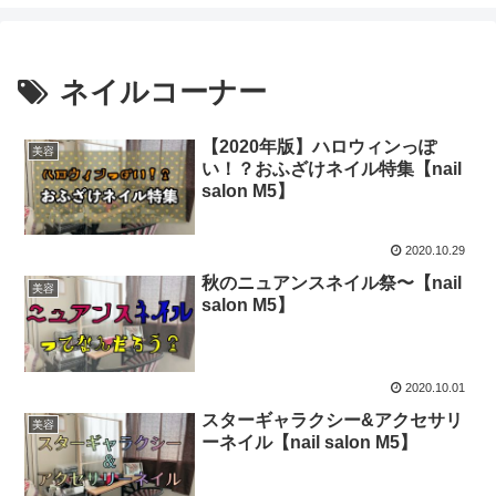
ネイルコーナー
【2020年版】ハロウィンっぽ
美容
い！？おふざけネイル特集【nail
salon M5】
2020.10.29
秋のニュアンスネイル祭〜【nail
美容
salon M5】
2020.10.01
スターギャラクシー&アクセサリ
美容
ーネイル【nail salon M5】