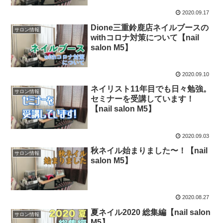
2020.09.17
Dione三重鈴鹿店ネイルブースの
サロン情報
withコロナ対策について【nail
salon M5】
2020.09.10
ネイリスト11年目でも日々勉強。
サロン情報
セミナーを受講しています！
【nail salon M5】
2020.09.03
秋ネイル始まりました〜！【nail
サロン情報
salon M5】
2020.08.27
夏ネイル2020 総集編【nail salon
サロン情報
M5】