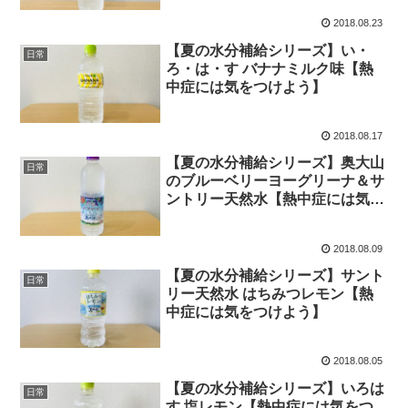
2018.08.23
【夏の水分補給シリーズ】い・
日常
ろ・は・す バナナミルク味【熱
中症には気をつけよう】
2018.08.17
【夏の水分補給シリーズ】奥大山
日常
のブルーベリーヨーグリーナ＆サ
ントリー天然水【熱中症には気を
つけよう】
2018.08.09
【夏の水分補給シリーズ】サント
日常
リー天然水 はちみつレモン【熱
中症には気をつけよう】
2018.08.05
【夏の水分補給シリーズ】いろは
日常
す 塩レモン【熱中症には気をつ