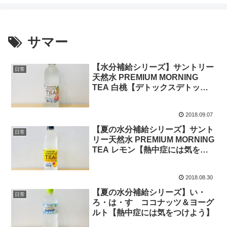
サマー
【水分補給シリーズ】サントリー
日常
天然水 PREMIUM MORNING
TEA 白桃【デトックスデトック
ス〜♪】
2018.09.07
【夏の水分補給シリーズ】サント
日常
リー天然水 PREMIUM MORNING
TEA レモン【熱中症には気をつ
けよう】
2018.08.30
【夏の水分補給シリーズ】い・
日常
ろ・は・す ココナッツ＆ヨーグ
ルト【熱中症には気をつけよう】