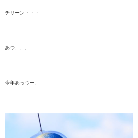
チリーン・・・
あつ、、、
今年あっつー。