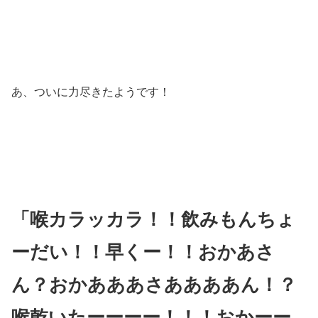
あ、ついに力尽きたようです！
「喉カラッカラ！！飲みもんちょ
ーだい！！早くー！！おかあさ
ん？おかあああさああああん！？
喉乾いたーーーー！！！おかーー