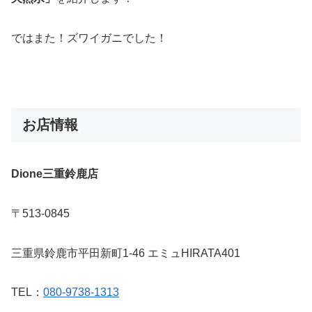
ではまた！ズワイガニでした！
お店情報
Dione三重鈴鹿店
〒513-0845
三重県鈴鹿市平田新町1-46 エミュHIRATA401
TEL：
080-9738-1313