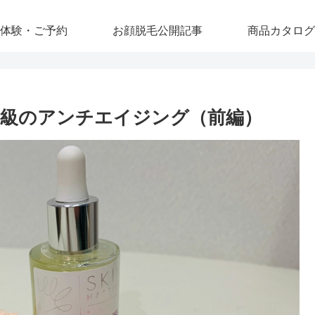
体験・ご予約
お顔脱毛公開記事
商品カタログ
級のアンチエイジング（前編）