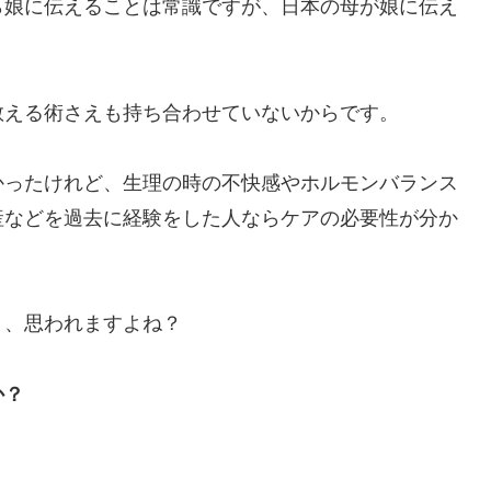
ら娘に伝えることは常識ですが、日本の母が娘に伝え
教える術さえも持ち合わせていないからです。
かったけれど、生理の時の不快感やホルモンバランス
産などを過去に経験をした人ならケアの必要性が分か
と、思われますよね？
か？