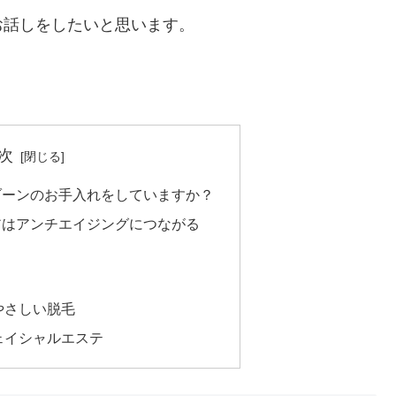
お話しをしたいと思います。
次
ゾーンのお手入れをしていますか？
アはアンチエイジングにつながる
やさしい脱毛
ェイシャルエステ