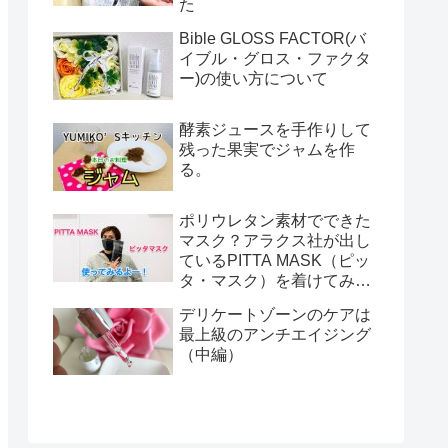
た
Bible GLOSS FACTOR(バ
イブル・グロス・ファクタ
ー)の使い方について
酵素ジュースを手作りして
残った果実でジャムを作
る。
ポリウレタン素材でできた
マスク？アラクス社が出し
ているPITTA MASK（ピッ
タ・マスク）を着けてみま
した！
デリケートゾーンのケアは
最上級のアンチエイジング
（中編）