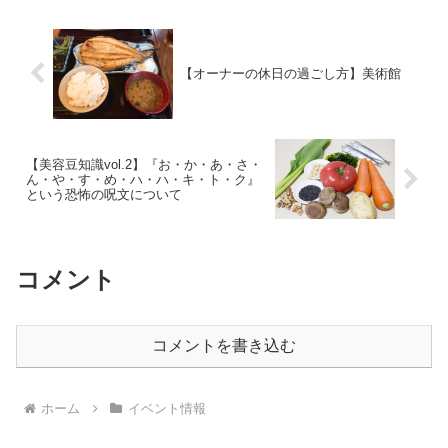
ンが行われること...
【オーナーの休日の過ごし方】美術館
【美容豆知識vol.2】『お・か・あ・さ・
ん・や・す・め・ハ・ハ・キ・ト・ク』
という恐怖の呪文について
コメント
コメントを書き込む
ホーム
イベント情報