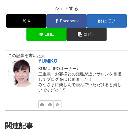
シェアする
X
Facebook
はてブ
LINE
コピー
この記事を書いた人
YUMIKO
KUMULIPOオーナー♪
三重県一お客様との距離が近いサロンを目指
してブログをはじめました！
みなさまに楽しんで読んでいただけると嬉し
いです(*´ω｀*)
関連記事