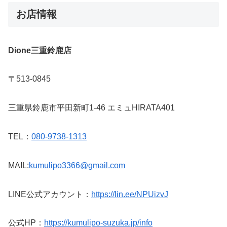
お店情報
Dione三重鈴鹿店
〒513-0845
三重県鈴鹿市平田新町1-46 エミュHIRATA401
TEL：
080-9738-1313
MAIL:
kumulipo3366@gmail.com
LINE公式アカウント：
https://lin.ee/NPUizvJ
公式HP：
https://kumulipo-suzuka.jp/info