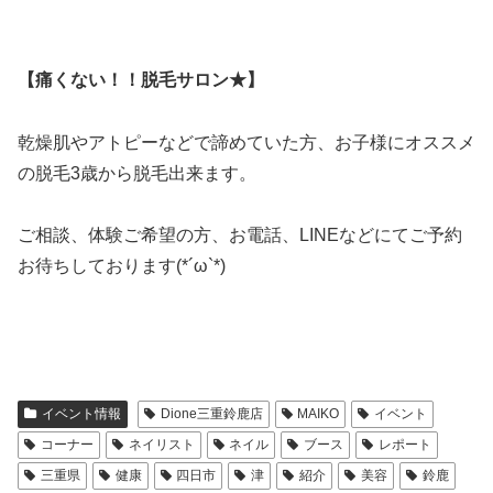
【痛くない！！脱毛サロン★】
乾燥肌やアトピーなどで諦めていた方、お子様にオススメ
の脱毛3歳から脱毛出来ます。
ご相談、体験ご希望の方、お電話、LINEなどにてご予約
お待ちしております(*´ω`*)
イベント情報
Dione三重鈴鹿店
MAIKO
イベント
コーナー
ネイリスト
ネイル
ブース
レポート
三重県
健康
四日市
津
紹介
美容
鈴鹿